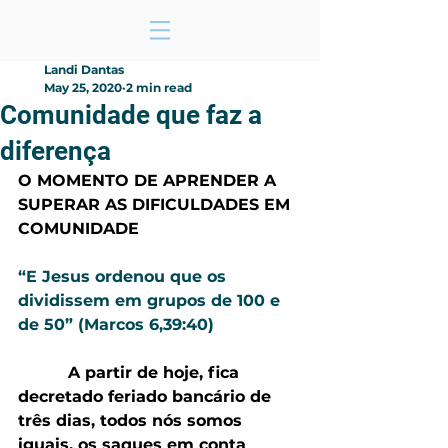
Landi Dantas
May 25, 2020
2 min read
Comunidade que faz a
diferença
O MOMENTO DE APRENDER A 
SUPERAR AS DIFICULDADES EM 
COMUNIDADE
“E Jesus ordenou que os 
dividissem em grupos de 100 e 
de 50” (Marcos 6,39:40)
 A partir de hoje, fica 
decretado feriado bancário de 
três dias, todos nós somos 
iguais, os saques em conta 