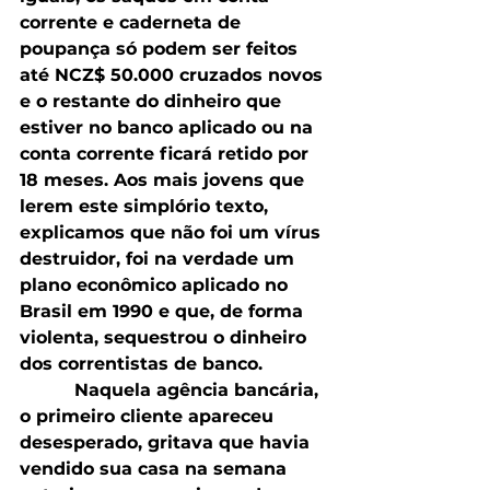
corrente e caderneta de 
poupança só podem ser feitos 
até NCZ$ 50.000 cruzados novos 
e o restante do dinheiro que 
estiver no banco aplicado ou na 
conta corrente ficará retido por 
18 meses. Aos mais jovens que 
lerem este simplório texto, 
explicamos que não foi um vírus 
destruidor, foi na verdade um 
plano econômico aplicado no 
Brasil em 1990 e que, de forma 
violenta, sequestrou o dinheiro 
dos correntistas de banco. 
          Naquela agência bancária, 
o primeiro cliente apareceu 
desesperado, gritava que havia 
vendido sua casa na semana 