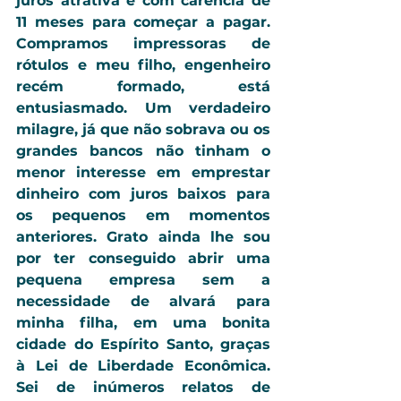
juros atrativa e com carência de 
11 meses para começar a pagar. 
Compramos impressoras de 
rótulos e meu filho, engenheiro 
recém formado, está 
entusiasmado. Um verdadeiro 
milagre, já que não sobrava ou os 
grandes bancos não tinham o 
menor interesse em emprestar 
dinheiro com juros baixos para 
os pequenos em momentos 
anteriores. Grato ainda lhe sou 
por ter conseguido abrir uma 
pequena empresa sem a 
necessidade de alvará para 
minha filha, em uma bonita 
cidade do Espírito Santo, graças 
à Lei de Liberdade Econômica.  
Sei de inúmeros relatos de 