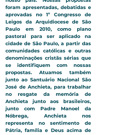
nosso país. Nossas propostas 
foram apresentadas, debatidas e 
aprovadas no 1º Congresso de 
Leigos da Arquidiocese de São 
Paulo em 2010, como plano 
pastoral para ser aplicado na 
cidade de São Paulo, a partir das 
comunidades católicas e outras 
denominações cristãs sérias que 
se identifiquem com nossas 
propostas. Atuamos também 
junto ao Santuário Nacional São 
José de Anchieta, para trabalhar 
no resgate da memória de 
Anchieta junto aos brasileiros, 
junto com Padre Manoel da 
Nóbrega, Anchieta nos 
representa no sentimento de 
Pátria, família e Deus acima de 