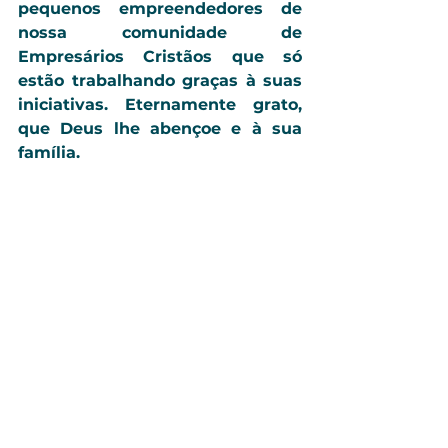
pequenos empreendedores de 
nossa comunidade de 
Empresários Cristãos que só 
estão trabalhando graças à suas 
iniciativas. Eternamente grato, 
que Deus lhe abençoe e à sua 
família.
Movimento Empresário Cristão
Landi Dantas
São Paulo, 01/01/2023.
Comments